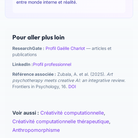
entre monde interne et réalité.
Pour aller plus loin
ResearchGate :
Profil Gaëlle Charlot
— articles et
publications
LinkedIn :
Profil professionnel
Référence associée :
Zubala, A. et al. (2025).
Art
psychotherapy meets creative AI: an integrative review
.
Frontiers in Psychology, 16.
DOI
Voir aussi :
Créativité computationnelle
,
Créativité computationnelle thérapeutique
,
Anthropomorphisme