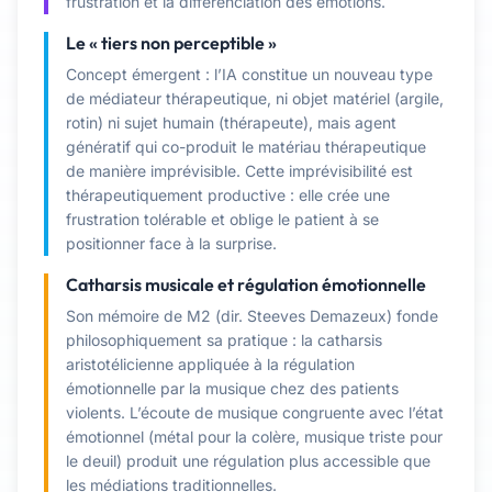
frustration et la différenciation des émotions.
Le « tiers non perceptible »
Concept émergent : l’IA constitue un nouveau type
de médiateur thérapeutique, ni objet matériel (argile,
rotin) ni sujet humain (thérapeute), mais agent
génératif qui co-produit le matériau thérapeutique
de manière imprévisible. Cette imprévisibilité est
thérapeutiquement productive : elle crée une
frustration tolérable et oblige le patient à se
positionner face à la surprise.
Catharsis musicale et régulation émotionnelle
Son mémoire de M2 (dir. Steeves Demazeux) fonde
philosophiquement sa pratique : la catharsis
aristotélicienne appliquée à la régulation
émotionnelle par la musique chez des patients
violents. L’écoute de musique congruente avec l’état
émotionnel (métal pour la colère, musique triste pour
le deuil) produit une régulation plus accessible que
les médiations traditionnelles.