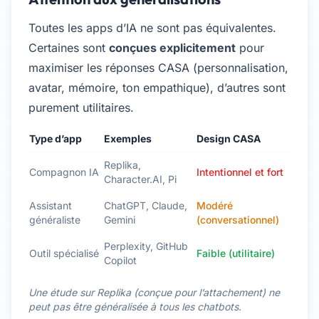
Toutes les apps d’IA ne sont pas équivalentes.
Certaines sont
conçues explicitement
pour
maximiser les réponses CASA (personnalisation,
avatar, mémoire, ton empathique), d’autres sont
purement utilitaires.
Type d’app
Exemples
Design CASA
Replika,
Compagnon IA
Intentionnel et fort
Character.AI, Pi
Assistant
ChatGPT, Claude,
Modéré
généraliste
Gemini
(conversationnel)
Perplexity, GitHub
Outil spécialisé
Faible (utilitaire)
Copilot
Une étude sur Replika (conçue pour l’attachement) ne
peut pas être généralisée à tous les chatbots.