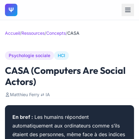
Ψ
Accueil
/
Ressources
/
Concepts
/
CASA
Psychologie sociale
HCI
CASA (Computers Are Social
Actors)
Matthieu Ferry ⇄ IA
En bref :
Les humains répondent
automatiquement aux ordinateurs comme s’ils
étaient des personnes, même face à des indices