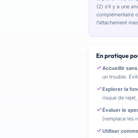
(2) s’il y a une a
complémentaire ou 
l’attachement mai
En pratique pou
Accueillir san
un trouble. Évi
Explorer la fon
risque de rejet
Évaluer le spe
(remplace les r
Utiliser comme