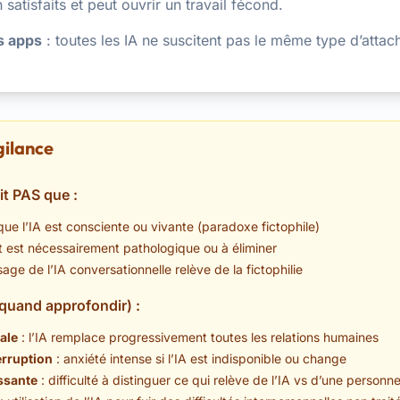
 satisfaits et peut ouvrir un travail fécond.
es apps
: toutes les IA ne suscitent pas le même type d’attac
gilance
dit PAS que :
ue l’IA est consciente ou vivante (paradoxe fictophile)
 est nécessairement pathologique ou à éliminer
age de l’IA conversationnelle relève de la fictophilie
(quand approfondir) :
ale
: l’IA remplace progressivement toutes les relations humaines
erruption
: anxiété intense si l’IA est indisponible ou change
ssante
: difficulté à distinguer ce qui relève de l’IA vs d’une personn