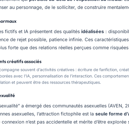
ser au personnage, de le solliciter, de construire mentaleme
rnormaux
 fictifs et IA présentent des qualités
idéalisées
: disponibi
nce de rejet possible, patience infinie. Ces caractéristique
plus forte que des relations réelles perçues comme risquée
s créatifs associés
ccompagne souvent d’activités créatives : écriture de fanfiction, créat
borées avec l’IA, personnalisation de l’interaction. Ces comportemen
elation et peuvent être des ressources thérapeutiques.
exualité
osexualité” a émergé des communautés asexuelles (AVEN, 2
nes asexuelles, l’attraction fictophile est la
seule forme d’
e connexion n’est pas accidentelle et mérite d’être explorée