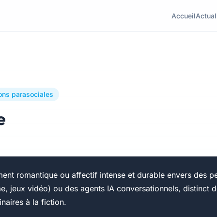
Accueil
Actual
ons parasociales
e
nt romantique ou affectif intense et durable envers des pe
ime, jeux vidéo) ou des agents IA conversationnels, distinct 
naires à la fiction.