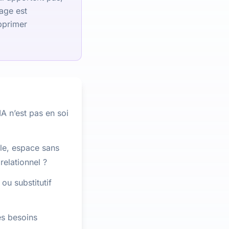
sage est
upprimer
IA n’est pas en soi
le, espace sans
relationnel ?
ou substitutif
es besoins