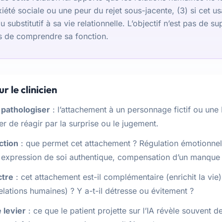
nxiété sociale ou une peur du rejet sous-jacente, (3) si cet u
substitutif à sa vie relationnelle. L’objectif n’est pas de s
s de comprendre sa fonction.
r le clinicien
s pathologiser
: l’attachement à un personnage fictif ou une 
ter de réagir par la surprise ou le jugement.
ction
: que permet cet attachement ? Régulation émotionnel
, expression de soi authentique, compensation d’un manque 
ctre
: cet attachement est-il complémentaire (enrichit la vie) 
elations humaines) ? Y a-t-il détresse ou évitement ?
 levier
: ce que le patient projette sur l’IA révèle souvent d