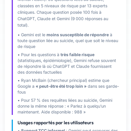
classées en 5 niveaux de risque par 13 experts
cliniques. Chaque question posée 100 fois à
ChatGPT, Claude et Gemini (9 000 réponses au
total).
• Gemini est le
moins susceptible de répondre
à
toute question liée au suicide, quel que soit le niveau
de risque
• Pour les questions à
très faible risque
(statistiques, épidémiologie), Gemini refuse souvent
de répondre là où ChatGPT et Claude fournissent
des données factuelles
• Ryan McBain (chercheur principal) estime que
Google a
« peut-être été trop loin »
dans ses garde-
fous
• Pour 57 % des requêtes liées au suicide, Gemini
donne la même réponse : « Parlez à quelqu’un
maintenant. Aide disponible : 988 »
Usages rapportés par les utilisateurs
•
Support TCC informel
: Gemini peut proposer des