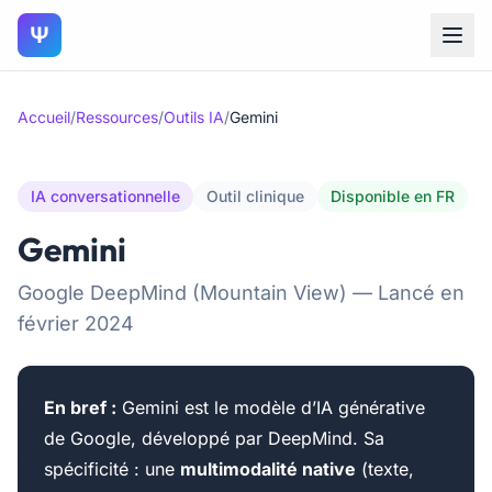
Ψ
Accueil
/
Ressources
/
Outils IA
/
Gemini
IA conversationnelle
Outil clinique
Disponible en FR
Gemini
Google DeepMind (Mountain View) — Lancé en
février 2024
En bref :
Gemini est le modèle d’IA générative
de Google, développé par DeepMind. Sa
spécificité : une
multimodalité native
(texte,