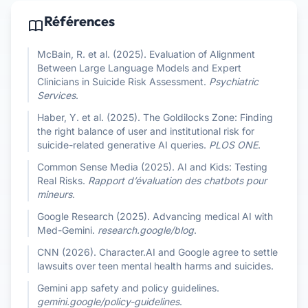
Références
McBain, R. et al. (2025). Evaluation of Alignment
Between Large Language Models and Expert
Clinicians in Suicide Risk Assessment.
Psychiatric
Services
.
Haber, Y. et al. (2025). The Goldilocks Zone: Finding
the right balance of user and institutional risk for
suicide-related generative AI queries.
PLOS ONE
.
Common Sense Media (2025). AI and Kids: Testing
Real Risks.
Rapport d’évaluation des chatbots pour
mineurs
.
Google Research (2025). Advancing medical AI with
Med-Gemini.
research.google/blog
.
CNN (2026). Character.AI and Google agree to settle
lawsuits over teen mental health harms and suicides.
Gemini app safety and policy guidelines.
gemini.google/policy-guidelines
.