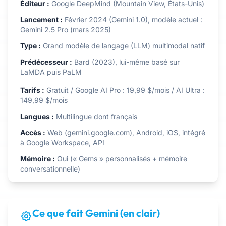
Éditeur :
Google DeepMind (Mountain View, États-Unis)
Lancement :
Février 2024 (Gemini 1.0), modèle actuel :
Gemini 2.5 Pro (mars 2025)
Type :
Grand modèle de langage (LLM) multimodal natif
Prédécesseur :
Bard (2023), lui-même basé sur
LaMDA puis PaLM
Tarifs :
Gratuit / Google AI Pro : 19,99 $/mois / AI Ultra :
149,99 $/mois
Langues :
Multilingue dont français
Accès :
Web (gemini.google.com), Android, iOS, intégré
à Google Workspace, API
Mémoire :
Oui (« Gems » personnalisés + mémoire
conversationnelle)
Ce que fait Gemini (en clair)