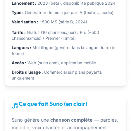
Lancement :
2023 (beta), disponibilité publique 2024
Type :
Générateur de musique par IA (texte → audio)
Valorisation :
~500 M$ (série B, 2024)
Tarifs :
Gratuit (10 chansons/jour) / Pro (~500
chansons/mois) / Premier (illimité)
Langues :
Multilingue (génère dans la langue du texte
fourni)
Accès :
Web (suno.com), application mobile
Droits d’usage :
Commercial sur plans payants
uniquement
Ce que fait Suno (en clair)
Suno génère une
chanson complète
— paroles,
mélodie, voix chantée et accompagnement