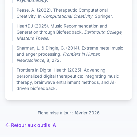
Psychotherapy
.
Pease, A. (2022). Therapeutic Computational
Creativity. In
Computational Creativity
, Springer.
HeartDJ (2025). Music Recommendation and
Generation through Biofeedback.
Dartmouth College,
Master’s Thesis
.
Sharman, L. & Dingle, G. (2014). Extreme metal music
and anger processing.
Frontiers in Human
Neuroscience
, 8, 272.
Frontiers in Digital Health (2025). Advancing
personalized digital therapeutics: integrating music
therapy, brainwave entrainment methods, and AI-
driven biofeedback.
Fiche mise à jour : février 2026
Retour aux outils IA