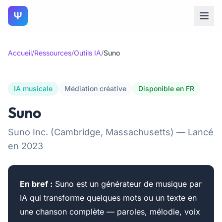
Ψ
Accueil
/
Ressources
/
Outils IA
/
Suno
IA musicale
Médiation créative
Disponible en FR
Suno
Suno Inc. (Cambridge, Massachusetts) — Lancé
en 2023
En bref :
Suno est un générateur de musique par
IA qui transforme quelques mots ou un texte en
une chanson complète — paroles, mélodie, voix