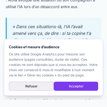
: Anna évoque une situation où son compagnon a
utilisé l’IA lors d’un désaccord entre eux.
« Dans ces situations-là, l’IA l’avait
amené vers ça, de dire : si ta copine t’a
dit ça, ça, ça, eh bien peut-être qu’elle
voulait dire ça — en ayant une
Cookies et mesure d’audience
interprétation généreuse vis-à-vis de
Ce site utilise Google Analytics pour mesurer son
audience (pages consultées, durée de visite). Ces
moi. »
cookies ne sont déposés que si vous les acceptez. Votre
choix est conservé 6 mois et modifiable à tout moment
via le lien « Gérer les cookies » du pied de page.
L’IA ici ne fait pas que valider — elle invite à
Refuser
Accepter
considérer le point de vue de l’autre. Anna note qu’il
y aurait peut-être un potentiel à « cadrer l’IA pour
entraîner notre empathie », tout en se posant des