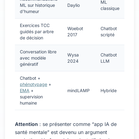
ML
ML sur historique
Daylio
classique
d’humeur
Exercices TCC
Woebot
Chatbot
guidés par arbre
2017
scripté
de décision
Conversation libre
Wysa
Chatbot
avec modèle
2024
LLM
génératif
Chatbot +
phénotypage
+
EMA
+
mindLAMP
Hybride
supervision
humaine
Attention
: se présenter comme “app IA de
santé mentale” est devenu un argument