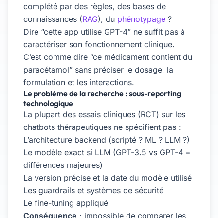
complété par des règles, des bases de
connaissances (
RAG
), du
phénotypage
?
Dire “cette app utilise GPT-4” ne suffit pas à
caractériser son fonctionnement clinique.
C’est comme dire “ce médicament contient du
paracétamol” sans préciser le dosage, la
formulation et les interactions.
Le problème de la recherche : sous-reporting
technologique
La plupart des essais cliniques (RCT) sur les
chatbots thérapeutiques ne spécifient pas :
L’architecture backend (scripté ? ML ? LLM ?)
Le modèle exact si LLM (GPT-3.5 vs GPT-4 =
différences majeures)
La version précise et la date du modèle utilisé
Les guardrails et systèmes de sécurité
Le fine-tuning appliqué
Conséquence
: impossible de comparer les