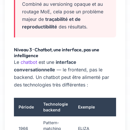
Combiné au versioning opaque et au
routage MoE, cela pose un problème
majeur de
traçabilité et de
reproductibilité
des résultats.
Niveau 3 · Chatbot, une interface, pas une
intelligence
Le
chatbot
est une
interface
conversationnelle
— le frontend, pas le
backend. Un chatbot peut être alimenté par
des technologies très différentes :
Technologie
Période
Exemple
backend
Pattern-
1966
matching
ELIZA