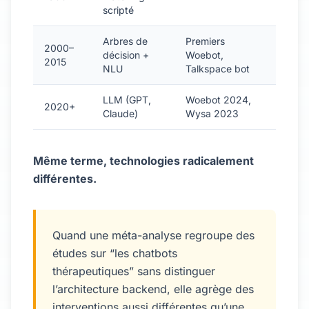
scripté
Arbres de
Premiers
2000–
décision +
Woebot,
2015
NLU
Talkspace bot
LLM (GPT,
Woebot 2024,
2020+
Claude)
Wysa 2023
Même terme, technologies radicalement
différentes.
Quand une méta-analyse regroupe des
études sur “les chatbots
thérapeutiques” sans distinguer
l’architecture backend, elle agrège des
interventions aussi différentes qu’une