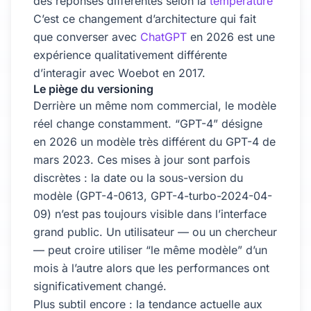
des réponses différentes selon la
température
C’est ce changement d’architecture qui fait
que converser avec
ChatGPT
en 2026 est une
expérience qualitativement différente
d’interagir avec Woebot en 2017.
Le piège du versioning
Derrière un même nom commercial, le modèle
réel change constamment. “GPT-4” désigne
en 2026 un modèle très différent du GPT-4 de
mars 2023. Ces mises à jour sont parfois
discrètes : la date ou la sous-version du
modèle (GPT-4-0613, GPT-4-turbo-2024-04-
09) n’est pas toujours visible dans l’interface
grand public. Un utilisateur — ou un chercheur
— peut croire utiliser “le même modèle” d’un
mois à l’autre alors que les performances ont
significativement changé.
Plus subtil encore : la tendance actuelle aux