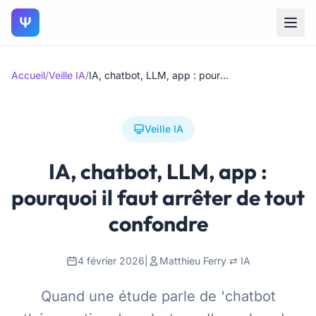
Ψ
Accueil
/
Veille IA
/
IA, chatbot, LLM, app : pourquoi il faut arrêter de tout confondre
Veille IA
IA, chatbot, LLM, app :
pourquoi il faut arrêter de tout
confondre
4 février 2026
|
Matthieu Ferry ⇄ IA
Quand une étude parle de 'chatbot