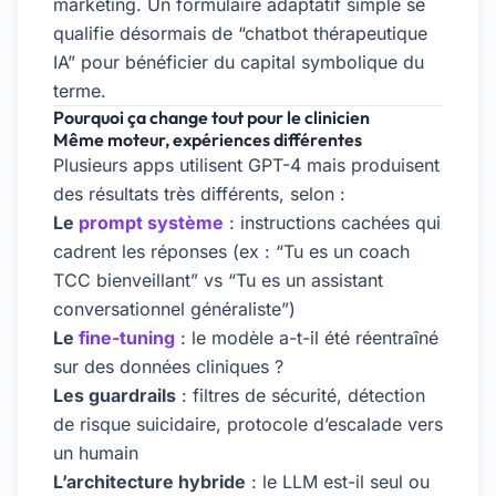
marketing. Un formulaire adaptatif simple se
qualifie désormais de “chatbot thérapeutique
IA” pour bénéficier du capital symbolique du
terme.
Pourquoi ça change tout pour le clinicien
Même moteur, expériences différentes
Plusieurs apps utilisent GPT-4 mais produisent
des résultats très différents, selon :
Le
prompt système
: instructions cachées qui
cadrent les réponses (ex : “Tu es un coach
TCC bienveillant” vs “Tu es un assistant
conversationnel généraliste”)
Le
fine-tuning
: le modèle a-t-il été réentraîné
sur des données cliniques ?
Les guardrails
: filtres de sécurité, détection
de risque suicidaire, protocole d’escalade vers
un humain
L’architecture hybride
: le LLM est-il seul ou