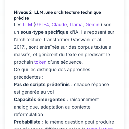
Niveau 2 · LLM, une architecture technique
précise
Les
LLM
(
GPT-4
,
Claude
,
Llama
,
Gemini
) sont
un
sous-type spécifique
d’IA. Ils reposent sur
l’architecture Transformer (Vaswani et al.,
2017), sont entraînés sur des corpus textuels
massifs, et génèrent du texte en prédisant le
prochain
token
d’une séquence.
Ce qui les distingue des approches
précédentes :
Pas de scripts prédéfinis
: chaque réponse
est générée au vol
Capacités émergentes
: raisonnement
analogique, adaptation au contexte,
reformulation
Probabiliste
: la même question peut produire