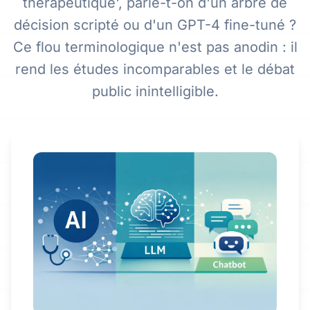
thérapeutique', parle-t-on d'un arbre de
décision scripté ou d'un GPT-4 fine-tuné ?
Ce flou terminologique n'est pas anodin : il
rend les études incomparables et le débat
public inintelligible.