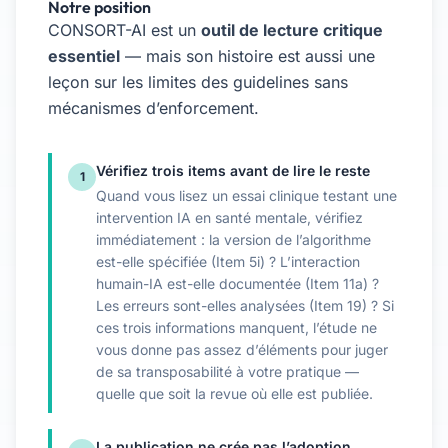
Notre position
CONSORT-AI est un
outil de lecture critique
essentiel
— mais son histoire est aussi une
leçon sur les limites des guidelines sans
mécanismes d’enforcement.
Vérifiez trois items avant de lire le reste
1
Quand vous lisez un essai clinique testant une
intervention IA en santé mentale, vérifiez
immédiatement : la version de l’algorithme
est-elle spécifiée (Item 5i) ? L’interaction
humain-IA est-elle documentée (Item 11a) ?
Les erreurs sont-elles analysées (Item 19) ? Si
ces trois informations manquent, l’étude ne
vous donne pas assez d’éléments pour juger
de sa transposabilité à votre pratique —
quelle que soit la revue où elle est publiée.
La publication ne crée pas l’adoption