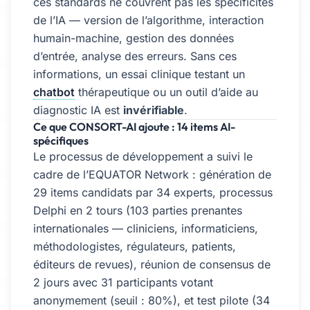
ces standards ne couvrent pas les spécificités
de l’IA — version de l’algorithme, interaction
humain-machine, gestion des données
d’entrée, analyse des erreurs. Sans ces
informations, un essai clinique testant un
chatbot
thérapeutique ou un outil d’aide au
diagnostic IA est
invérifiable
.
Ce que CONSORT-AI ajoute : 14 items AI-
spécifiques
Le processus de développement a suivi le
cadre de l’EQUATOR Network : génération de
29 items candidats par 34 experts, processus
Delphi en 2 tours (103 parties prenantes
internationales — cliniciens, informaticiens,
méthodologistes, régulateurs, patients,
éditeurs de revues), réunion de consensus de
2 jours avec 31 participants votant
anonymement (seuil : 80%), et test pilote (34