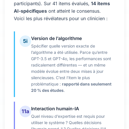
participants). Sur 41 items évalués,
14 items
AI-spécifiques
ont atteint le consensus.
Voici les plus révélateurs pour un clinicien :
Version de l’algorithme
5i
Spécifier quelle version exacte de
l’algorithme a été utilisée. Parce qu’entre
GPT-3.5 et GPT-4o, les performances sont
radicalement différentes — et un même
modèle évolue entre deux mises à jour
silencieuses. C’est l’item le plus
problématique :
rapporté dans seulement
20 % des études
.
Interaction humain-IA
11a
Quel niveau d’expertise est requis pour
utiliser le système ? Quelles décisions
l’humain prend-il ? Quelles décisions l’IA