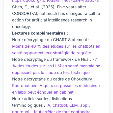
https://doi.org/10.1038/s41467-024-45355-3
Chen, E., et al. (2025). Five years after
CONSORT-AI, not much has changed: a call to
action for artificial intelligence research in
oncology.
Lectures complémentaires
:
Notre décryptage du CHART Statement :
Moins de 40 % des études sur les chatbots en
santé rapportent leur stratégie de requête
Notre décryptage du framework de Hua :
77
% des études sur les LLM en santé mentale ne
dépassent pas le stade du test technique
Notre décryptage du cadre de Choudhury :
Pourquoi une IA qui « surpasse les médecins »
en labo peut échouer en cabinet
Notre article sur les distinctions
terminologiques :
IA, chatbot, LLM, app :
pourquoi il faut arrêter de tout confondre