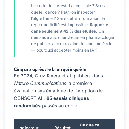
Le code de l’IA est-il accessible ? Sous
quelle licence ? Peut-on inspecter
l’algorithme ? Sans cette information, la
reproductibilité est impossible.
Rapporté
dans seulement 42 % des études.
On
demande aux chercheurs en pharmacologie
de publier la composition de leurs molécules
— pourquoi accepter moins en IA ?
Cinq ans après : le bilan qui inquiète
En 2024, Cruz Rivera et al. publient dans
Nature Communications
la première
évaluation systématique de l’adoption de
CONSORT-AI :
65 essais cliniques
randomisés
passés au crible.
Ce que ça
Indicateur
Résultat