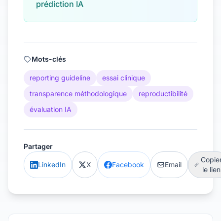
prédiction IA
Mots-clés
reporting guideline
essai clinique
transparence méthodologique
reproductibilité
évaluation IA
Partager
Copie
LinkedIn
X
Facebook
Email
le lien