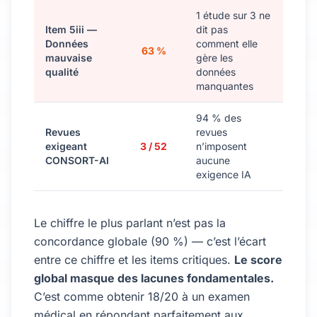
1 étude sur 3 ne
Item 5iii —
dit pas
Données
comment elle
63 %
mauvaise
gère les
qualité
données
manquantes
94 % des
Revues
revues
exigeant
3 / 52
n’imposent
CONSORT-AI
aucune
exigence IA
Le chiffre le plus parlant n’est pas la
concordance globale (90 %) — c’est l’écart
entre ce chiffre et les items critiques.
Le score
global masque des lacunes fondamentales.
C’est comme obtenir 18/20 à un examen
médical en répondant parfaitement aux