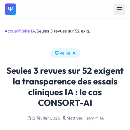
Ψ
Accueil
/
Veille IA
/
Seules 3 revues sur 52 exigent la transparence des essais cliniques IA : le cas CONSORT-AI
Veille IA
Seules 3 revues sur 52 exigent
la transparence des essais
cliniques IA : le cas
CONSORT-AI
12 février 2026
|
Matthieu Ferry ⇄ IA