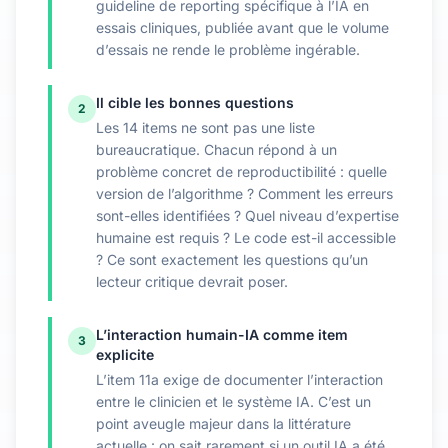
guideline de reporting spécifique à l’IA en
essais cliniques, publiée avant que le volume
d’essais ne rende le problème ingérable.
Il cible les bonnes questions
2
Les 14 items ne sont pas une liste
bureaucratique. Chacun répond à un
problème concret de reproductibilité : quelle
version de l’algorithme ? Comment les erreurs
sont-elles identifiées ? Quel niveau d’expertise
humaine est requis ? Le code est-il accessible
? Ce sont exactement les questions qu’un
lecteur critique devrait poser.
L’interaction humain-IA comme item
3
explicite
L’item 11a exige de documenter l’interaction
entre le clinicien et le système IA. C’est un
point aveugle majeur dans la littérature
actuelle : on sait rarement si un outil IA a été