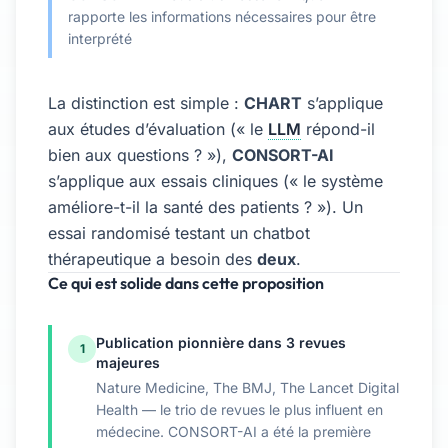
rapporte les informations nécessaires pour être
interprété
La distinction est simple :
CHART
s’applique
aux études d’évaluation (« le
LLM
répond-il
bien aux questions ? »),
CONSORT-AI
s’applique aux essais cliniques (« le système
améliore-t-il la santé des patients ? »). Un
essai randomisé testant un chatbot
thérapeutique a besoin des
deux
.
Ce qui est solide dans cette proposition
Publication pionnière dans 3 revues
1
majeures
Nature Medicine, The BMJ, The Lancet Digital
Health — le trio de revues le plus influent en
médecine. CONSORT-AI a été la première