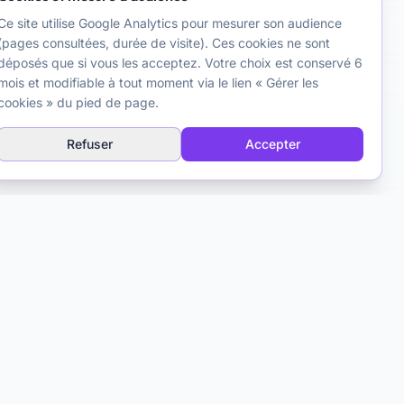
Ce site utilise Google Analytics pour mesurer son audience
(pages consultées, durée de visite). Ces cookies ne sont
déposés que si vous les acceptez. Votre choix est conservé 6
mois et modifiable à tout moment via le lien « Gérer les
cookies » du pied de page.
Refuser
Accepter
Contact
Matthieu Ferry
Psychologue clinicien TCC
Toulouse, France