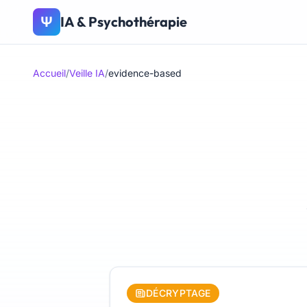
IA & Psychothérapie
Ψ
Accueil
/
Veille IA
/
evidence-based
DÉCRYPTAGE