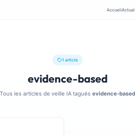
Accueil
Actual
1 article
evidence-based
Tous les articles de veille IA tagués
evidence-base