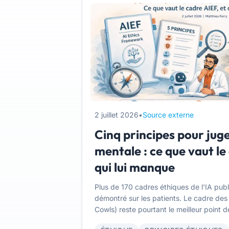
2 juillet 2026
•
Source externe
Cinq principes pour juge
mentale : ce que vaut le
qui lui manque
Plus de 170 cadres éthiques de l'IA publi
démontré sur les patients. Le cadre des c
Cowls) reste pourtant le meilleur point 
condition de savoir ce qu'il peut, ce qu'