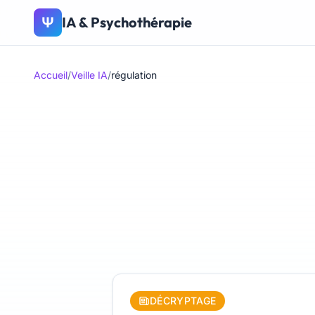
IA & Psychothérapie
Ψ
Accueil
/
Veille IA
/
régulation
DÉCRYPTAGE