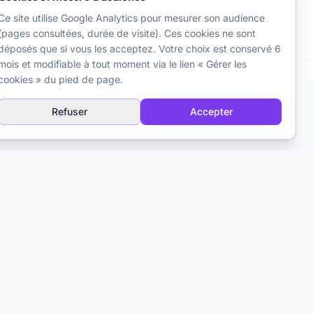
Ce site utilise Google Analytics pour mesurer son audience
(pages consultées, durée de visite). Ces cookies ne sont
déposés que si vous les acceptez. Votre choix est conservé 6
mois et modifiable à tout moment via le lien « Gérer les
cookies » du pied de page.
Refuser
Accepter
Contact
Matthieu Ferry
Psychologue clinicien TCC
Toulouse, France