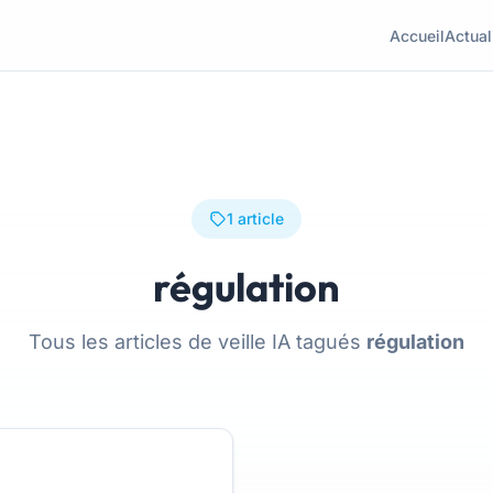
Accueil
Actual
1 article
régulation
Tous les articles de veille IA tagués
régulation