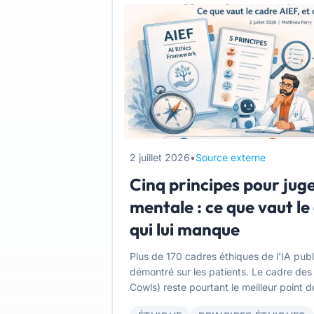
2 juillet 2026
•
Source externe
Cinq principes pour juge
mentale : ce que vaut le
qui lui manque
Plus de 170 cadres éthiques de l'IA publi
démontré sur les patients. Le cadre des c
Cowls) reste pourtant le meilleur point 
condition de savoir ce qu'il peut, ce qu'