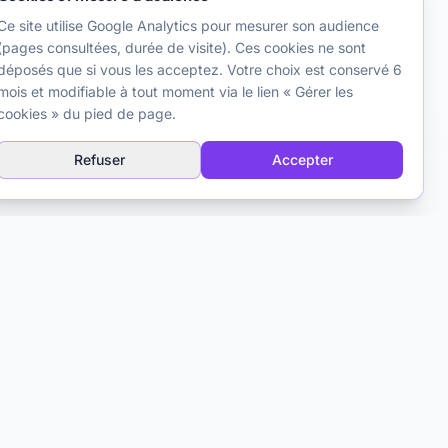
Ce site utilise Google Analytics pour mesurer son audience
(pages consultées, durée de visite). Ces cookies ne sont
déposés que si vous les acceptez. Votre choix est conservé 6
mois et modifiable à tout moment via le lien « Gérer les
cookies » du pied de page.
Refuser
Accepter
Contact
Matthieu Ferry
Psychologue clinicien TCC
Toulouse, France