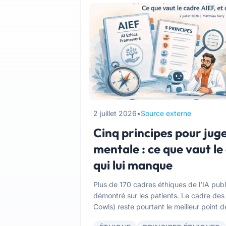
2 juillet 2026
•
Source externe
Cinq principes pour juge
mentale : ce que vaut le
qui lui manque
Plus de 170 cadres éthiques de l'IA publi
démontré sur les patients. Le cadre des c
Cowls) reste pourtant le meilleur point 
condition de savoir ce qu'il peut, ce qu'